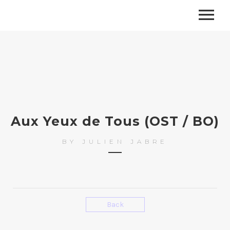
Aux Yeux de Tous (OST / BO)
BY
JULIEN JABRE
Back